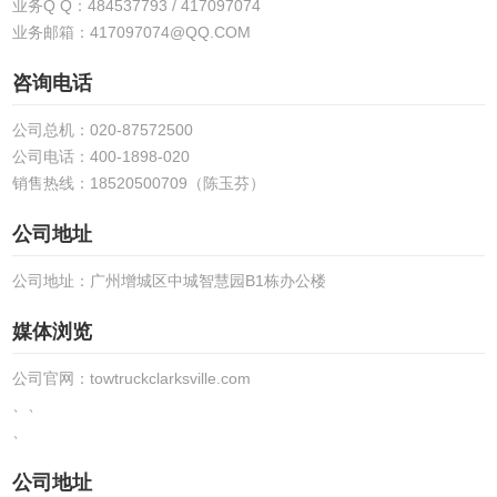
业务Q Q：484537793 / 417097074
业务邮箱：417097074@QQ.COM
咨询电话
公司总机：020-87572500
公司电话：400-1898-020
销售热线：18520500709（陈玉芬）
公司地址
公司地址：广州增城区中城智慧园B1栋办公楼
媒体浏览
公司官网：towtruckclarksville.com
、、
、
公司地址