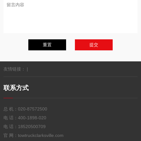
友情链接： |
联系方式
总 机：
020-87572500
电 话：
400-1898-020
电 话：
18520500709
官 网：towtruckclarksville.com