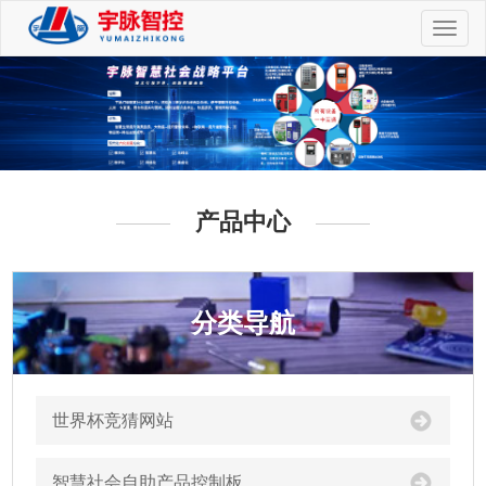
切
换
导
航
产品中心
分类导航
世界杯竞猜网站
智慧社会自助产品控制板