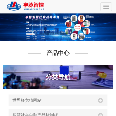
切
换
导
航
产品中心
分类导航
世界杯竞猜网站
智慧社会自助产品控制板