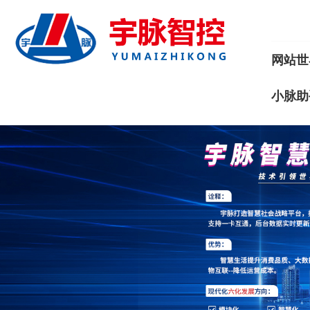
网站世
小脉助