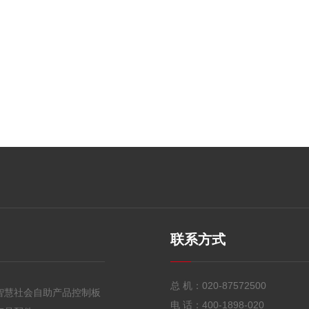
联系方式
总 机：
020-87572500
智慧社会自助产品控制板
电 话：
400-1898-020