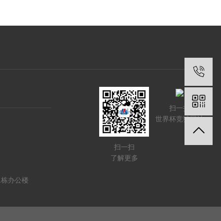
扫一扫
世界杯竞猜网站
扫一扫
了解更多
1栋办公楼