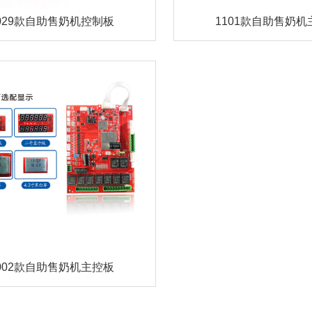
1101款自助售奶机
029款自助售奶机控制板
002款自助售奶机主控板