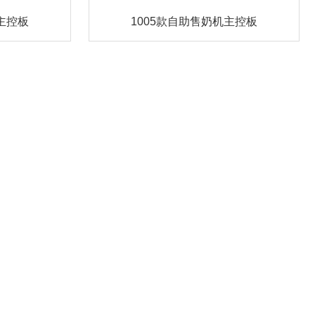
主控板
1005款自助售奶机主控板