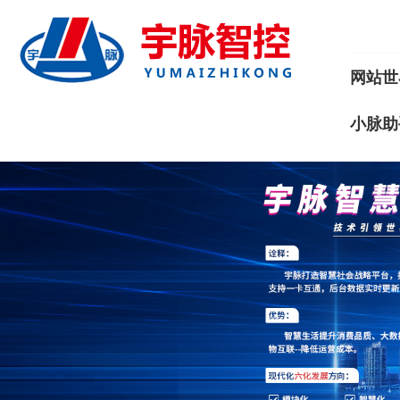
网站世
小脉助