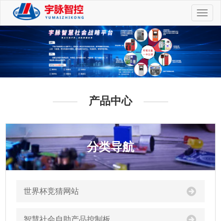
切
换
导
航
产品中心
分类导航
世界杯竞猜网站
智慧社会自助产品控制板