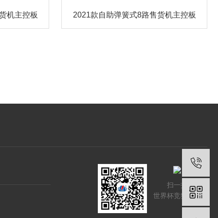
售货机主控板
2021款自助弹簧式8路售货机主控板
扫一扫
世界杯竞猜网站