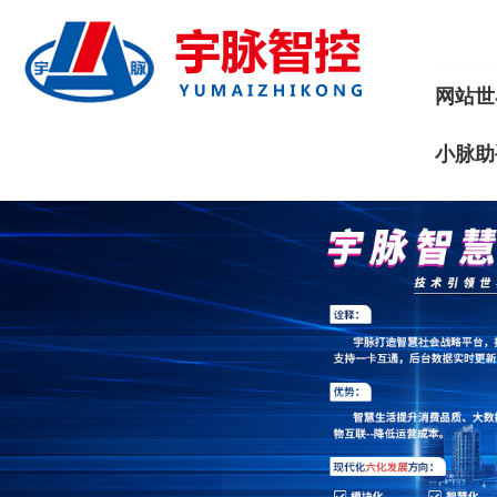
网站世
小脉助