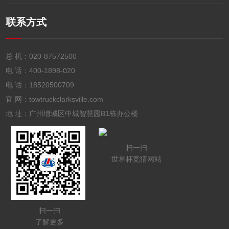
联系方式
总 机：
020-87572500
电 话：
400-1898-020
电 话：
18520500709
官 网：towtruckclarksville.com
地 址：广州增城区中城智慧园B1栋办公楼
扫一扫
世界杯竞猜网站
扫一扫
了解更多