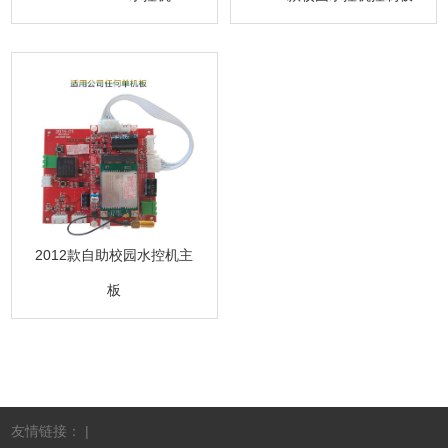
2012款自助校园水控机主
板
友情链接： |