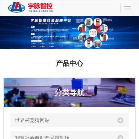
切
换
导
航
产品中心
分类导航
世界杯竞猜网站
智慧社会自助产品控制板