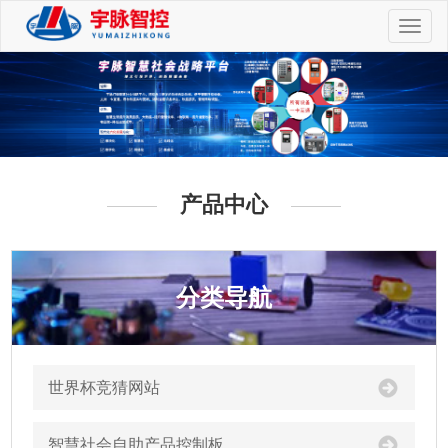
切
换
导
航
产品中心
分类导航
世界杯竞猜网站
智慧社会自助产品控制板