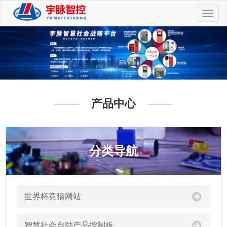
切
换
导
航
产品中心
分类导航
世界杯竞猜网站
智慧社会自助产品控制板