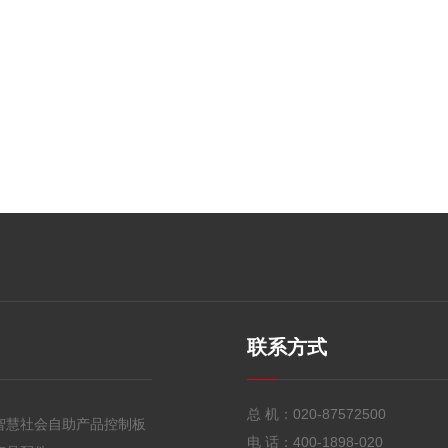
联系方式
总 机：
020-87572500
智慧社会自助产品控制板
电 话：
400-1898-020