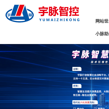
网站世
小脉助