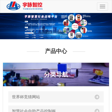
切
换
导
航
产品中心
分类导航
世界杯竞猜网站
智慧社会自助产品控制板