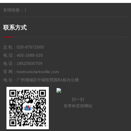
友情链接： |
联系方式
总 机：
020-87572500
电 话：
400-1898-020
电 话：
18520500709
官 网：towtruckclarksville.com
地 址：广州增城区中城智慧园B1栋办公楼
扫一扫
世界杯竞猜网站