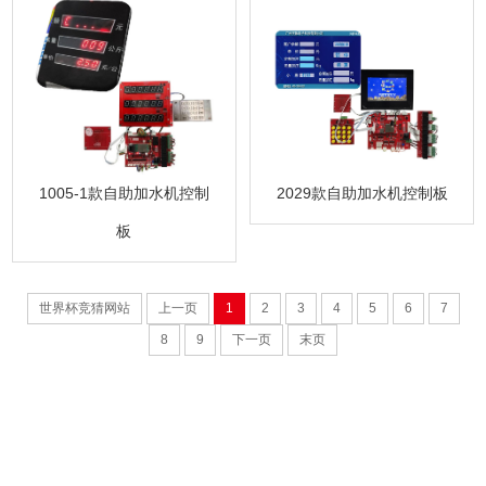
1005-1款自助加水机控制
2029款自助加水机控制板
板
世界杯竞猜网站
上一页
1
2
3
4
5
6
7
8
9
下一页
末页