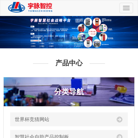
切
换
导
航
产品中心
分类导航
世界杯竞猜网站
智慧社会自助产品控制板