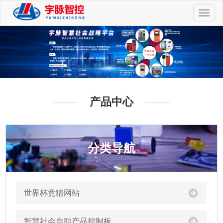
切
换
导
航
产品中心
分类导航
世界杯竞猜网站
智慧社会自助产品控制板