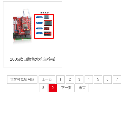
1005款自助售水机主控板
世界杯竞猜网站
上一页
1
2
3
4
5
6
7
8
9
下一页
末页