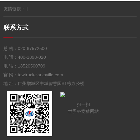
友情链接： |
联系方式
总 机：
020-87572500
电 话：
400-1898-020
电 话：
18520500709
官 网：towtruckclarksville.com
地 址：广州增城区中城智慧园B1栋办公楼
扫一扫
世界杯竞猜网站