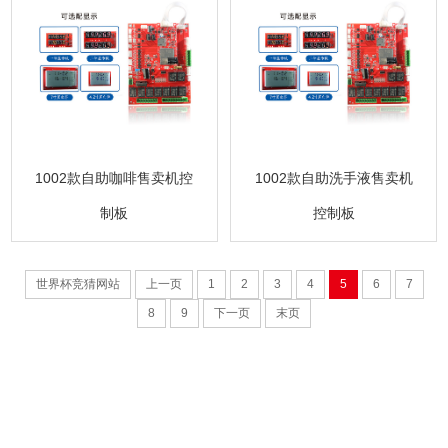
1002款自助咖啡售卖机控
1002款自助洗手液售卖机
制板
控制板
世界杯竞猜网站
上一页
1
2
3
4
5
6
7
8
9
下一页
末页