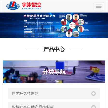
切
换
导
航
产品中心
分类导航
世界杯竞猜网站
智慧社会自助产品控制板