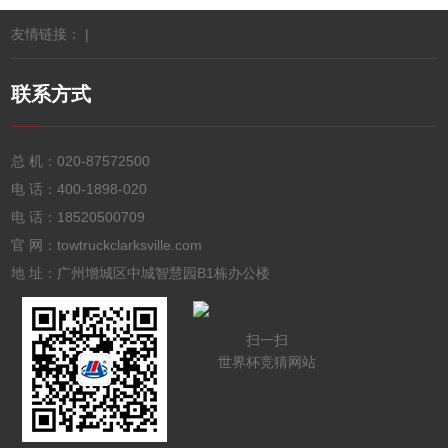
友情链接： |
联系方式
总 机：
020-87572500
电 话：
400-1898-020
电 话：
18520500709
官 网：towtruckclarksville.com
地 址：广州增城区中城智慧园B1栋办公楼
扫一扫
世界杯竞猜网站