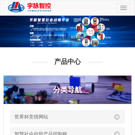
切
换
导
航
产品中心
分类导航
世界杯竞猜网站
智慧社会自助产品控制板