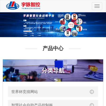
切
换
导
航
产品中心
分类导航
世界杯竞猜网站
智慧社会自助产品控制板