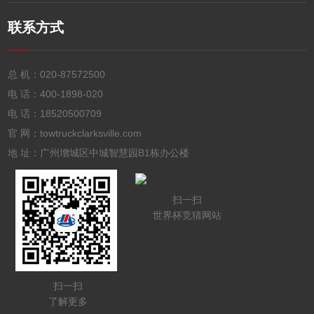
联系方式
总 机：
020-87572500
电 话：
400-1898-020
电 话：
18520500709
官 网：towtruckclarksville.com
地 址：广州增城区中城智慧园B1栋办公楼
扫一扫
世界杯竞猜网站
扫一扫
了解更多