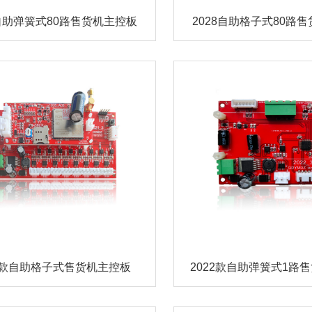
8自助弹簧式80路售货机主控板
2028自助格子式80路
21款自助格子式售货机主控板
2022款自助弹簧式1路