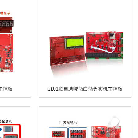
1101款自助啤酒白酒售卖机主控板
主控板