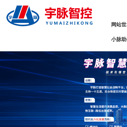
网站世
小脉助