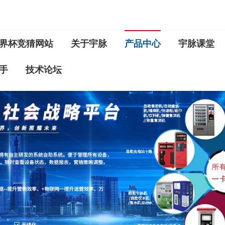
界杯竞猜网站
关于宇脉
产品中心
宇脉课堂
手
技术论坛