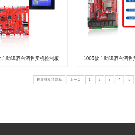
9款自助啤酒白酒售卖机控制板
1005款自助啤酒白酒
世界杯竞猜网站
上一页
1
2
3
4
5