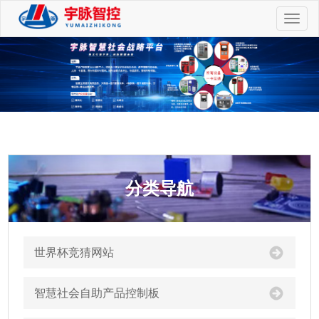
切
换
导
航
分类导航
世界杯竞猜网站
智慧社会自助产品控制板