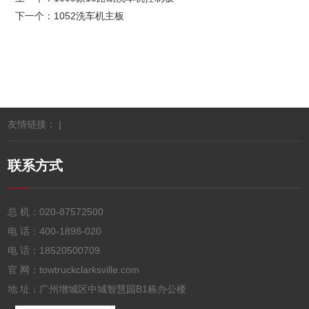
下一个：
1052洗车机主板
友情链接： |
联系方式
总 机：
020-87572500
电 话：
400-1898-020
电 话：
18520500709
官 网：towtruckclarksville.com
地 址：广州增城区中城智慧园B1栋办公楼