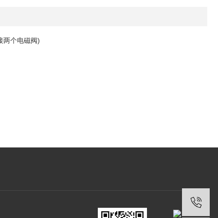
接两个电磁阀)