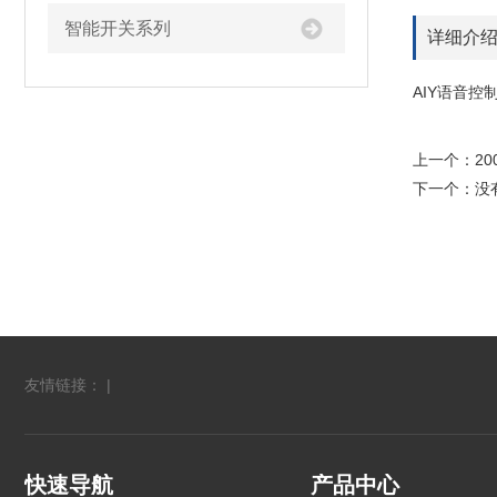
智能开关系列
详细介
AIY语音
上一个：
2
下一个：没
友情链接： |
快速导航
产品中心