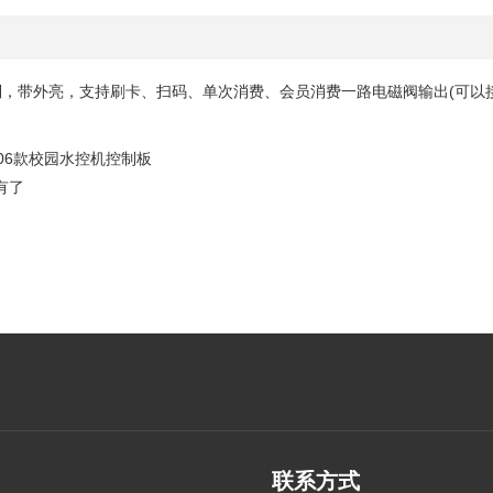
绍
控制，带外亮，支持刷卡、扫码、单次消费、会员消费一路电磁阀输出(可以
006款校园水控机控制板
有了
联系方式