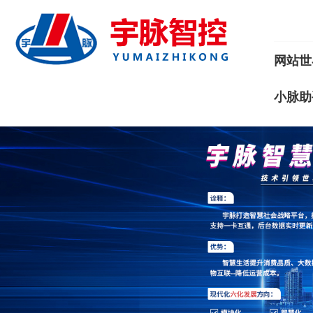
网站世
小脉助