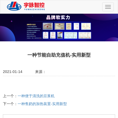
切
换
导
航
一种节能自助充值机-实用新型
2021-01-14
来源：
上一个：
一种便于清洗的豆浆机
下一个：
一种售奶的加热装置-实用新型