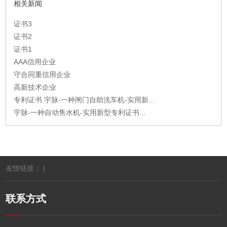
相关新闻
证书3
证书2
证书1
AAA信用企业
守合同重信用企业
高新技术企业
专利证书 宇脉-一种闸门自助洗车机-实用新...
宇脉-一种自动售水机-实用新型专利证书...
友情链接： |
联系方式