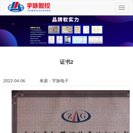
切
换
导
航
证书2
2022-04-06
来源：宇脉电子