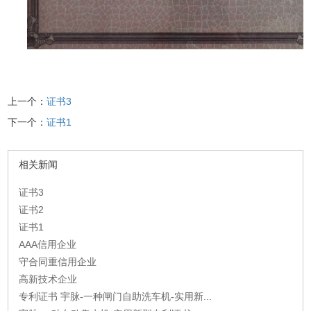
上一个：
证书3
下一个：
证书1
相关新闻
证书3
证书2
证书1
AAA信用企业
守合同重信用企业
高新技术企业
专利证书 宇脉-一种闸门自助洗车机-实用新...