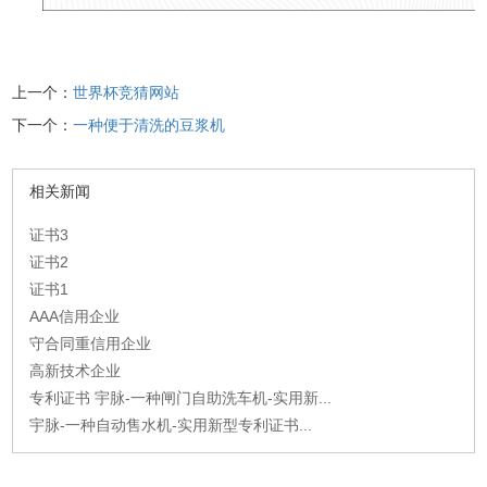
上一个：
世界杯竞猜网站
下一个：
一种便于清洗的豆浆机
相关新闻
证书3
证书2
证书1
AAA信用企业
守合同重信用企业
高新技术企业
专利证书 宇脉-一种闸门自助洗车机-实用新...
宇脉-一种自动售水机-实用新型专利证书...