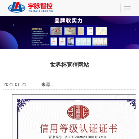
切
换
导
航
世界杯竞猜网站
2021-01-21
来源：