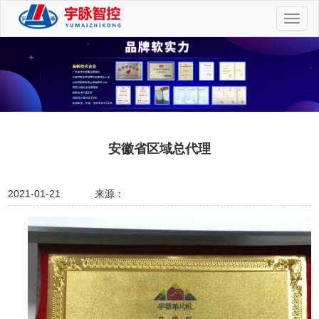
切
换
导
航
安徽省区域总代理
2021-01-21
来源：