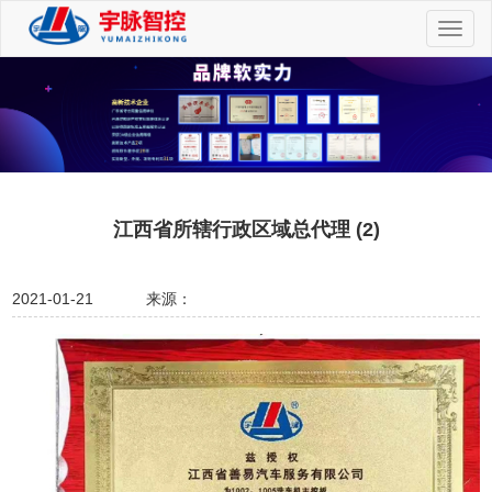
切
换
导
航
江西省所辖行政区域总代理 (2)
2021-01-21
来源：