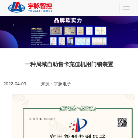
切
换
导
航
一种局域自助售卡充值机用门锁装置
2022-04-03
来源：宇脉电子