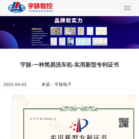
切
换
导
航
宇脉-一种简易洗车机-实用新型专利证书
2022-04-03
来源：宇脉电子