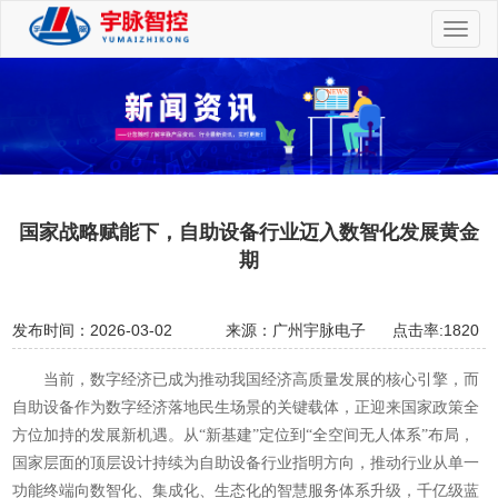
切
换
导
航
国家战略赋能下，自助设备行业迈入数智化发展黄金
期
发布时间：2026-03-02
来源：广州宇脉电子
点击率:1820
当前，数字经济已成为推动我国经济高质量发展的核心引擎，而
自助设备作为数字经济落地民生场景的关键载体，正迎来国家政策全
方位加持的发展新机遇。从
“新基建”定位到“全空间无人体系”布局，
国家层面的顶层设计持续为自助设备行业指明方向，推动行业从单一
功能终端向数智化、集成化、生态化的智慧服务体系升级，千亿级蓝