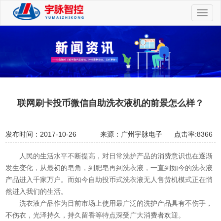
切
换
导
航
联网刷卡投币微信自助洗衣液机的前景怎么样？
发布时间：2017-10-26
来源：广州宇脉电子
点击率:8366
人民的生活水平不断提高，对日常洗护产品的消费意识也在逐渐
发生变化，从最初的皂角，到肥皂再到洗衣液，一直到如今的洗衣液
产品进入千家万户。而如今自助投币式洗衣液无人售货机模式正在悄
然进入我们的生活。
洗衣液产品作为目前市场上使用最广泛的洗护产品具有不伤手，
不伤衣，光泽持久，持久留香等特点深受广大消费者欢迎。