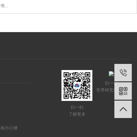
...
扫一扫
世界杯竞猜网站
扫一扫
了解更多
1栋办公楼