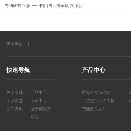
专利证书 宇脉-一种闸门自助洗车机-实用新...
友情链接： |
快速导航
产品中心
关于宇脉
产品中心
世界杯竞猜网站
宇脉课堂
下载中心
工控类产品控制板
新闻资讯
世界杯竞猜
智能开关系列
网站