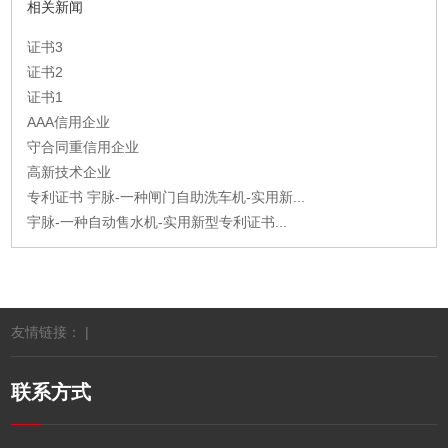
相关新闻
证书3
证书2
证书1
AAA信用企业
守合同重信用企业
高新技术企业
专利证书 宇脉-一种闸门自助洗车机-实用新...
宇脉-一种自动售水机-实用新型专利证书...
友情链接： |
联系方式